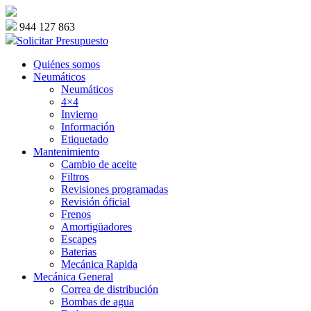
944 127 863
Solicitar Presupuesto
Quiénes somos
Neumáticos
Neumáticos
4×4
Invierno
Información
Etiquetado
Mantenimiento
Cambio de aceite
Filtros
Revisiones programadas
Revisión óficial
Frenos
Amortigüadores
Escapes
Baterias
Mecánica Rapida
Mecánica General
Correa de distribución
Bombas de agua