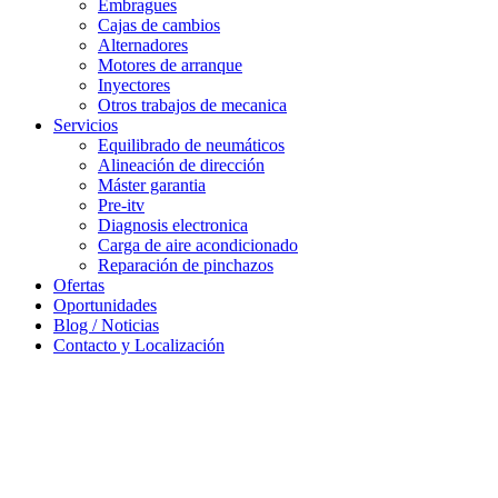
Embragues
Cajas de cambios
Alternadores
Motores de arranque
Inyectores
Otros trabajos de mecanica
Servicios
Equilibrado de neumáticos
Alineación de dirección
Máster garantia
Pre-itv
Diagnosis electronica
Carga de aire acondicionado
Reparación de pinchazos
Ofertas
Oportunidades
Blog / Noticias
Contacto y Localización