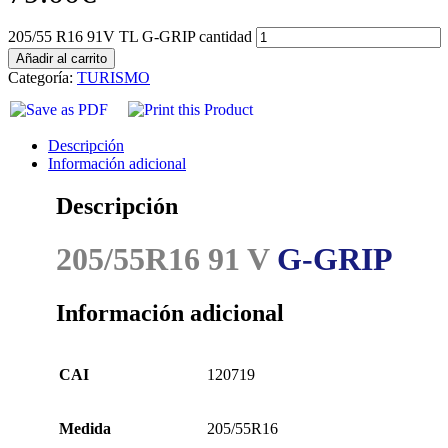
205/55 R16 91V TL G-GRIP cantidad
Añadir al carrito
Categoría:
TURISMO
Descripción
Información adicional
Descripción
205/55R16 91 V
G-GRIP
Información adicional
CAI
120719
Medida
205/55R16