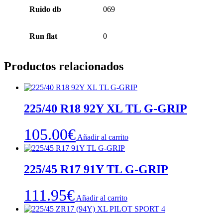
Ruido db
069
Run flat
0
Productos relacionados
225/40 R18 92Y XL TL G-GRIP
105.00
€
Añadir al carrito
225/45 R17 91Y TL G-GRIP
111.95
€
Añadir al carrito