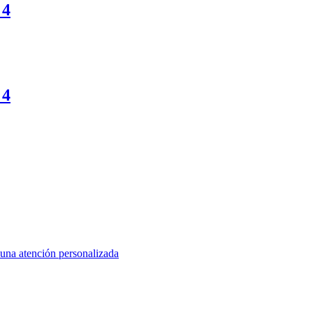
 4
 4
 una atención personalizada