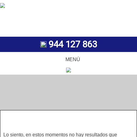
944 127 863
MENÚ
Lo siento, en estos momentos no hay resultados que