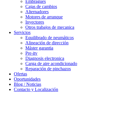
Embragues
Cajas de cambios
Alternadores
Motores de arranque
Inyectores
Otros trabajos de mecanica
Servicios
Equilibrado de neumáticos
Alineación de dirección
Máster garantia
Pre-itv
Diagnosis electronica
Carga de aire acondicionado
Reparación de pinchazos
Ofertas
Oportunidades
Blog / Noticias
Contacto y Localización