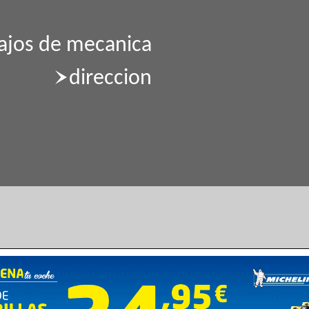
bajos de mecanica
direccion