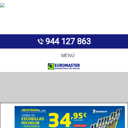
944 127 863
MENÚ